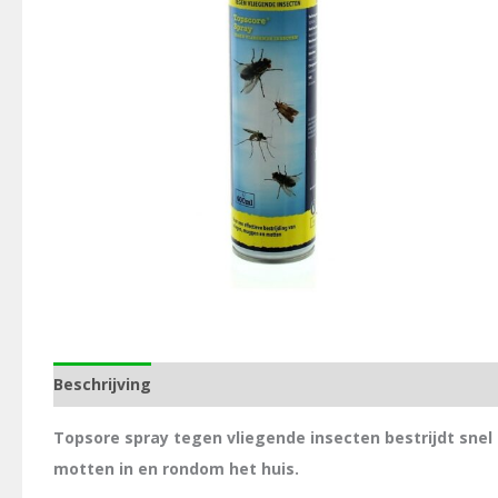
Beschrijving
Aanvullende informatie
Topsore spray tegen vliegende insecten bestrijdt snel 
motten in en rondom het huis.