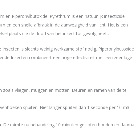
 en Piperonylbutoxide. Pyrethrum is een natuurlijk insecticide.
en een snelle afbraak in de aanwezigheid van licht. Het is een
sel plaats die de dood van het insect tot gevolg heeft.
 Insecten is slechts weinig werkzame stof nodig. Piperonylbutoxide
ende Insecten combineert een hoge effectiviteit met een zeer lage
en zoals vliegen, muggen en motten. Deuren en ramen van de te
bovenhoeken spuiten. Niet langer spuiten dan 1 seconde per 10 m3
. De ruimte na behandeling 10 minuten gesloten houden en daarna