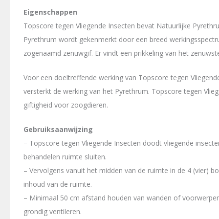
Eigenschappen
Topscore tegen Vliegende Insecten bevat Natuurlijke Pyrethrum
Pyrethrum wordt gekenmerkt door een breed werkingsspectrum 
zogenaamd zenuwgif. Er vindt een prikkeling van het zenuwstel
Voor een doeltreffende werking van Topscore tegen Vliegende
versterkt de werking van het Pyrethrum. Topscore tegen Vlieg
giftigheid voor zoogdieren.
Gebruiksaanwijzing
– Topscore tegen Vliegende Insecten doodt vliegende insect
behandelen ruimte sluiten.
– Vervolgens vanuit het midden van de ruimte in de 4 (vier) 
inhoud van de ruimte.
– Minimaal 50 cm afstand houden van wanden of voorwerpen
grondig ventileren.