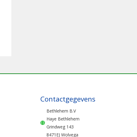
Contactgegevens
Bethlehem B.V
Haye Bethlehem
Grindweg 143
8471EJ Wolvega