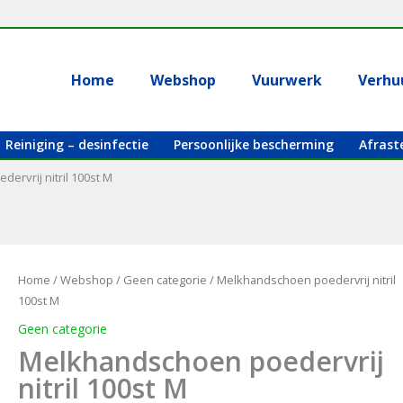
Home
Webshop
Vuurwerk
Verhu
Reiniging – desinfectie
Persoonlijke bescherming
Afrast
ervrij nitril 100st M
Home
/
Webshop
/
Geen categorie
/ Melkhandschoen poedervrij nitril
100st M
Geen categorie
Melkhandschoen poedervrij
nitril 100st M