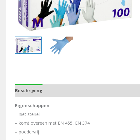
Beschrijving
Aanvullende informatie
Eigenschappen
– niet steriel
– komt overeen met EN 455, EN 374
– poedervrij