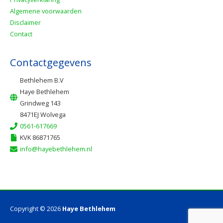
Algemene voorwaarden
Disclaimer
Contact
Contactgegevens
Bethlehem B.V
Haye Bethlehem
Grindweg 143
8471EJ Wolvega
0561-617669
KVK 86871765
info@hayebethlehem.nl
Copyright © 2026
Haye Bethlehem