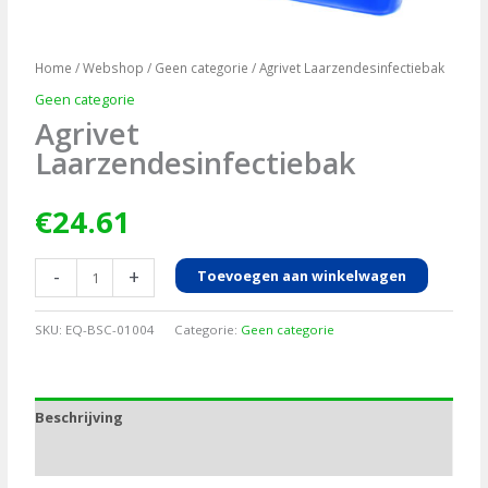
Home
/
Webshop
/
Geen categorie
/ Agrivet Laarzendesinfectiebak
Geen categorie
Agrivet
Laarzendesinfectiebak
€
24.61
Agrivet
-
+
Toevoegen aan winkelwagen
Laarzendesinfectiebak
aantal
SKU:
EQ-BSC-01004
Categorie:
Geen categorie
Beschrijving
Aanvullende informatie