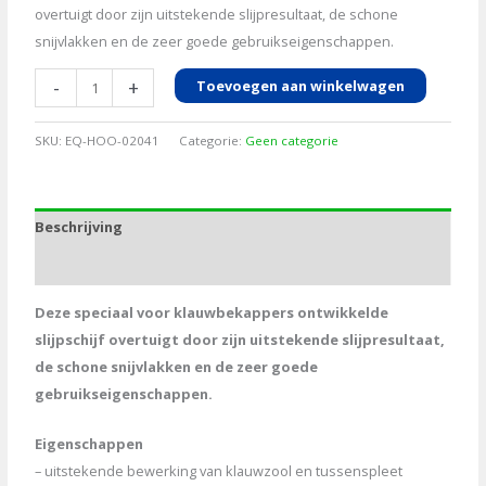
overtuigt door zijn uitstekende slijpresultaat, de schone
snijvlakken en de zeer goede gebruikseigenschappen.
Hoefslijpschijf
-
+
Toevoegen aan winkelwagen
Pro-
trim
SKU:
EQ-HOO-02041
Categorie:
Geen categorie
aluminium
aantal
Beschrijving
Aanvullende informatie
Deze speciaal voor klauwbekappers ontwikkelde
slijpschijf overtuigt door zijn uitstekende slijpresultaat,
de schone snijvlakken en de zeer goede
gebruikseigenschappen.
Eigenschappen
– uitstekende bewerking van klauwzool en tussenspleet