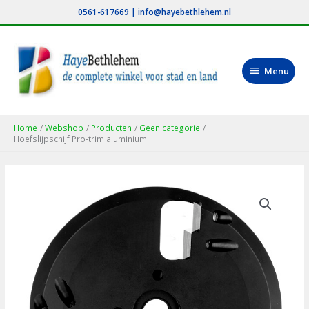
Ga
0561-617669
|
info@hayebethlehem.nl
naar
de
inhoud
Menu
Menu
Home
Webshop
Producten
Geen categorie
Hoefslijpschijf Pro-trim aluminium