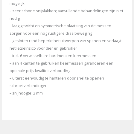
mogelijk
– zeer schone snijvlakken; aanvullende behandelingen zijn niet
nodig
– laag gewicht en symmetrische plaatsing van de messen
zorgen voor een nog rustigere draaibeweging
– gesloten rand beperkt het uitwerpen van spanen en verlaagt
het letselrisico voor dier en gebruiker
– incl. 6 verwisselbare hardmetalen keermessen
– aan 4 kanten te gebruiken keermessen garanderen een
optimale prijs-kwaliteitverhouding
– uiterst eenvoudig te hanteren door snel te openen
schroefverbindingen
– snijhoogte: 2 mm