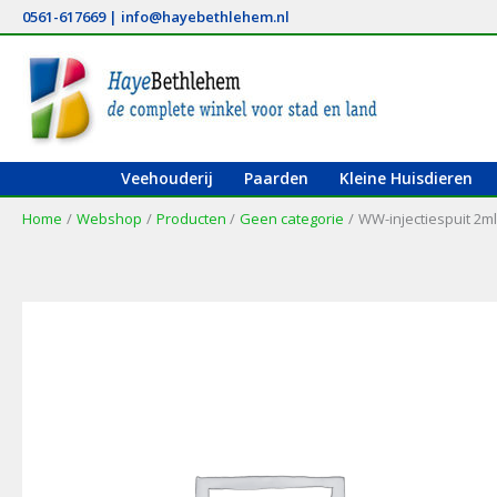
Ga
0561-617669
|
info@hayebethlehem.nl
naar
de
inhoud
Veehouderij
Paarden
Kleine Huisdieren
Home
Webshop
Producten
Geen categorie
WW-injectiespuit 2ml,