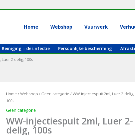
Home
Webshop
Vuurwerk
Verhu
Reiniging – desinfectie
Persoonlijke bescherming
Afrast
 Luer 2-delig, 100s
Home
/
Webshop
/
Geen categorie
/ WW-injectiespuit 2ml, Luer 2-delig,
100s
Geen categorie
WW-injectiespuit 2ml, Luer 2-
delig, 100s