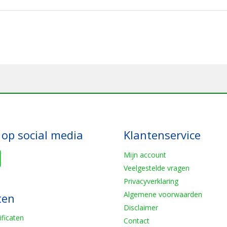
 op social media
Klantenservice
Mijn account
Veelgestelde vragen
Privacyverklaring
Algemene voorwaarden
ten
Disclaimer
ificaten
Contact