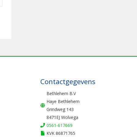
Contactgegevens
Bethlehem B.V
Haye Bethlehem
Grindweg 143
8471EJ Wolvega
0561-617669
KVK 86871765