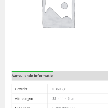
Aanvullende informatie
Gewicht
0.360 kg
Afmetingen
38 × 11 × 6 cm