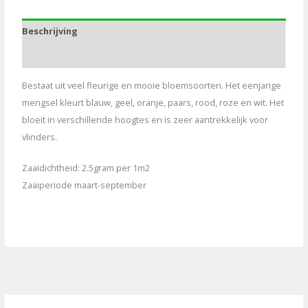
Beschrijving
Aanvullende informatie
Bestaat uit veel fleurige en mooie bloemsoorten. Het eenjarige
mengsel kleurt blauw, geel, oranje, paars, rood, roze en wit. Het
bloeit in verschillende hoogtes en is zeer aantrekkelijk voor
vlinders.
Zaaidichtheid: 2.5gram per 1m2
Zaaiperiode maart-september