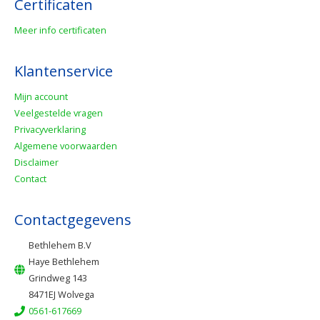
Certificaten
Meer info certificaten
Klantenservice
Mijn account
Veelgestelde vragen
Privacyverklaring
Algemene voorwaarden
Disclaimer
Contact
Contactgegevens
Bethlehem B.V
Haye Bethlehem
Grindweg 143
8471EJ Wolvega
0561-617669