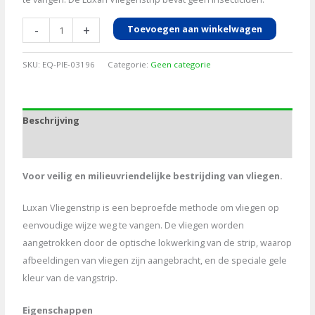
Vliegenstrips
-
+
Toevoegen aan winkelwagen
Luxan
2st
SKU:
EQ-PIE-03196
Categorie:
Geen categorie
aantal
Beschrijving
Aanvullende informatie
Voor veilig en milieuvriendelijke bestrijding van vliegen.
Luxan Vliegenstrip is een beproefde methode om vliegen op
eenvoudige wijze weg te vangen. De vliegen worden
aangetrokken door de optische lokwerking van de strip, waarop
afbeeldingen van vliegen zijn aangebracht, en de speciale gele
kleur van de vangstrip.
Eigenschappen