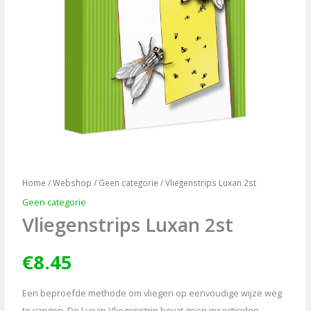
Home
/
Webshop
/
Geen categorie
/ Vliegenstrips Luxan 2st
Geen categorie
Vliegenstrips Luxan 2st
€
8.45
Een beproefde methode om vliegen op eenvoudige wijze weg
te vangen. De Luxan Vliegenstrip bevat geen insecticiden.