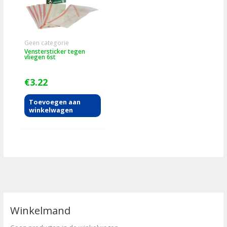
Geen categorie
Venstersticker tegen
vliegen 6st
€
3.22
Toevoegen aan
winkelwagen
Winkelmand