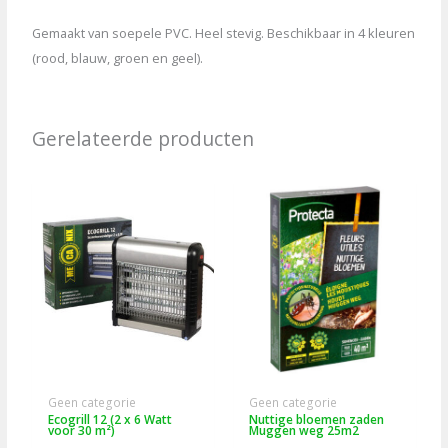
Gemaakt van soepele PVC. Heel stevig. Beschikbaar in 4 kleuren
(rood, blauw, groen en geel).
Gerelateerde producten
Geen categorie
Geen categorie
Ecogrill 12 (2 x 6 Watt
Nuttige bloemen zaden
voor 30 m²)
Muggen weg 25m2