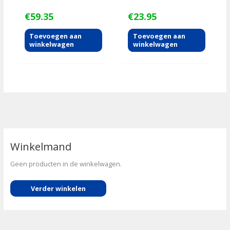
€
59.35
€
23.95
Toevoegen aan
Toevoegen aan
winkelwagen
winkelwagen
Winkelmand
Geen producten in de winkelwagen.
Verder winkelen