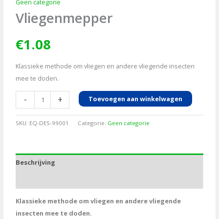
Geen categorie
Vliegenmepper
€
1.08
Klassieke methode om vliegen en andere vliegende insecten
mee te doden.
Vliegenmepper
-
+
Toevoegen aan winkelwagen
aantal
SKU:
EQ-DES-99001
Categorie:
Geen categorie
Beschrijving
Aanvullende informatie
Klassieke methode om vliegen en andere vliegende
insecten mee te doden.