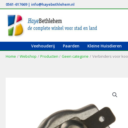
Ga
0561-617669
|
info@hayebethlehem.nl
naar
de
inhoud
Veehouderij
Paarden
Kleine Huisdieren
Home
Webshop
Producten
Geen categorie
Verbinders voor koo