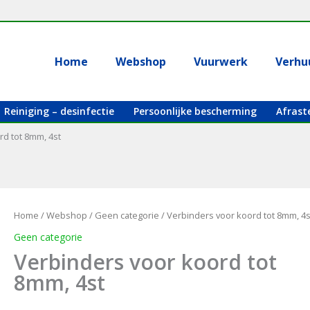
Home
Webshop
Vuurwerk
Verhu
Reiniging – desinfectie
Persoonlijke bescherming
Afrast
rd tot 8mm, 4st
Home
/
Webshop
/
Geen categorie
/ Verbinders voor koord tot 8mm, 4s
Geen categorie
Verbinders voor koord tot
8mm, 4st