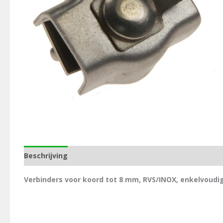
Beschrijving
Aanvullende informatie
Verbinders voor koord tot 8 mm, RVS/INOX, enkelvoudi