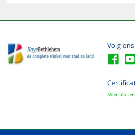
Volg ons
Certifica
Meer info cert