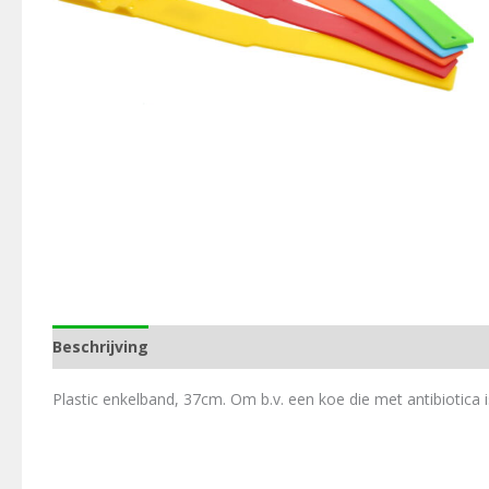
Beschrijving
Aanvullende informatie
Plastic enkelband, 37cm. Om b.v. een koe die met antibiotica