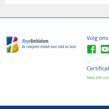
Volg ons
Certifica
Meer info cert