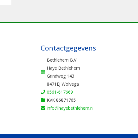
Contactgegevens
Bethlehem B.V
Haye Bethlehem
Grindweg 143
8471EJ Wolvega
0561-617669
KVK 86871765
info@hayebethlehem.nl