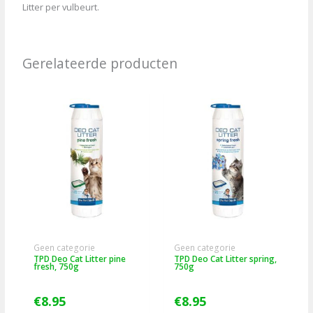
Litter per vulbeurt.
Gerelateerde producten
Geen categorie
Geen categorie
TPD Deo Cat Litter pine
TPD Deo Cat Litter spring,
fresh, 750g
750g
€
8.95
€
8.95