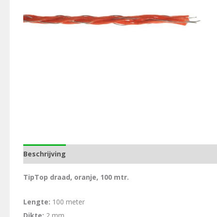
Beschrijving
Aanvullende informatie
TipTop draad, oranje, 100 mtr.
Lengte:
100 meter
Dikte:
2 mm