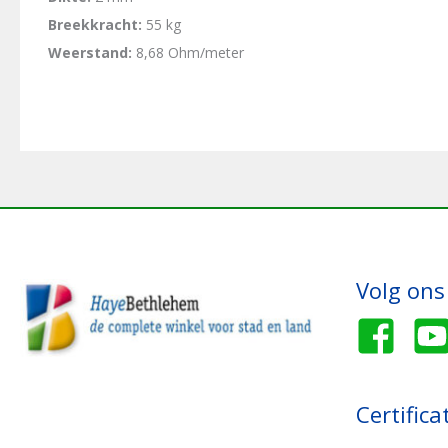
Breekkracht:
55 kg
Weerstand:
8,68 Ohm/meter
Volg ons
Certifica