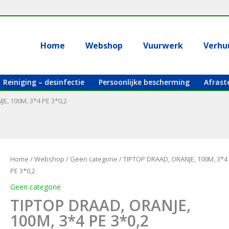
Home
Webshop
Vuurwerk
Verhu
Reiniging – desinfectie
Persoonlijke bescherming
Afrast
E, 100M, 3*4 PE 3*0,2
Home
/
Webshop
/
Geen categorie
/ TIPTOP DRAAD, ORANJE, 100M, 3*4
PE 3*0,2
Geen categorie
TIPTOP DRAAD, ORANJE,
100M, 3*4 PE 3*0,2