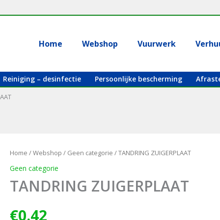
Home
Webshop
Vuurwerk
Verhu
Reiniging – desinfectie
Persoonlijke bescherming
Afrast
LAAT
Home
/
Webshop
/
Geen categorie
/ TANDRING ZUIGERPLAAT
Geen categorie
TANDRING ZUIGERPLAAT
€
0.42