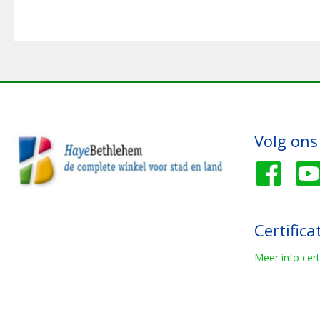
Volg ons
Certifica
Meer info cert