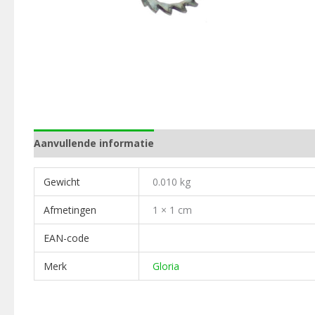
Aanvullende informatie
Gewicht
0.010 kg
Afmetingen
1 × 1 cm
EAN-code
Merk
Gloria