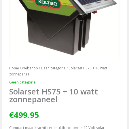
Home
/
Webshop
/
Geen categorie
/ Solarset HS75 + 10 watt
zonnepaneel
Geen categorie
Solarset HS75 + 10 watt
zonnepaneel
€
499.95
Compact maar krachtig en multifunctioneel 12 Volt solar