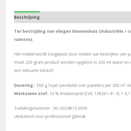
Beschrijving
Aanvullende informatie
Ter bestrijding van vliegen binnenshuis (industriële 
ruimtes).
Het middel wordt toegepast door middel van bestrijken van 
moet 250 gram product worden opgelost in 250 ml water en 
een seksuele lokstof.
Dosering :
500 g Sojet (verdeeld over panelen) per 200 m² vl
Werkzame stof:
10 % Imidacloprid (CAS 138261-41-3) + 0,1
Toelatingsnummer : NL-0024813-0000
Uitsluitend voor professioneel gebruik