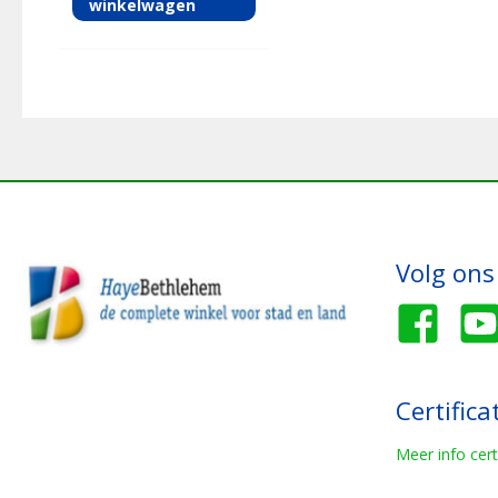
winkelwagen
Volg ons
Certifica
Meer info cert