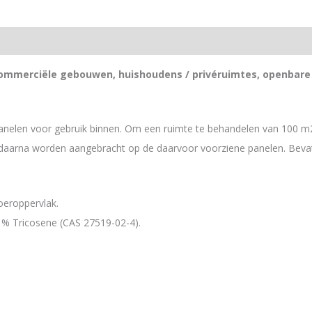
/ commerciële gebouwen, huishoudens / privéruimtes, openbare
panelen voor gebruik binnen. Om een ruimte te behandelen van 100 m
daarna worden aangebracht op de daarvoor voorziene panelen. Beva
oeroppervlak.
 % Tricosene (CAS 27519-02-4).