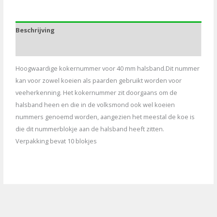
NR.3
aantal
Beschrijving
Aanvullende informatie
Hoogwaardige kokernummer voor 40 mm halsband.Dit nummer
kan voor zowel koeien als paarden gebruikt worden voor
veeherkenning. Het kokernummer zit doorgaans om de
halsband heen en die in de volksmond ook wel koeien
nummers genoemd worden, aangezien het meestal de koe is
die dit nummerblokje aan de halsband heeft zitten.
Verpakking bevat 10 blokjes