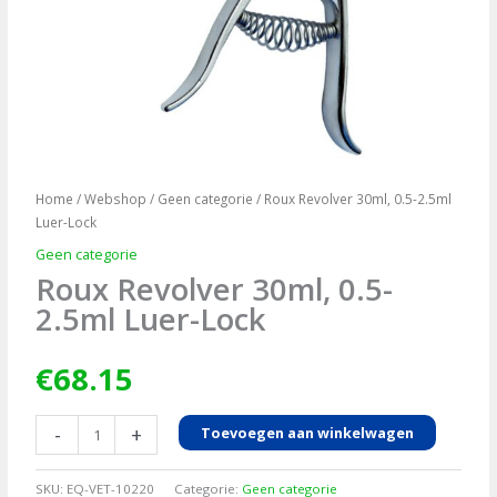
Home
/
Webshop
/
Geen categorie
/ Roux Revolver 30ml, 0.5-2.5ml
Luer-Lock
Geen categorie
Roux Revolver 30ml, 0.5-
2.5ml Luer-Lock
€
68.15
Roux
-
+
Toevoegen aan winkelwagen
Revolver
30ml,
SKU:
EQ-VET-10220
Categorie:
Geen categorie