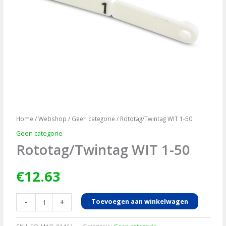
Home
/
Webshop
/
Geen categorie
/ Rototag/Twintag WIT 1-50
Geen categorie
Rototag/Twintag WIT 1-50
€
12.63
Rototag/Twintag
-
+
Toevoegen aan winkelwagen
WIT
1-