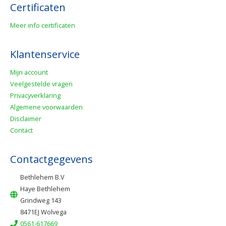
Certificaten
Meer info certificaten
Klantenservice
Mijn account
Veelgestelde vragen
Privacyverklaring
Algemene voorwaarden
Disclaimer
Contact
Contactgegevens
Bethlehem B.V
Haye Bethlehem
Grindweg 143
8471EJ Wolvega
0561-617669