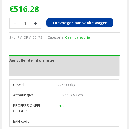
€
516.28
Propionzuur
-
+
Toevoegen aan winkelwagen
80%,
200kg
SKU:
RM-ORM-00173
Categorie:
Geen categorie
aantal
Aanvullende informatie
Bijlagen
Gewicht
225.000 kg
Afmetingen
55 × 55 × 92 cm
PROFESSIONEEL
true
GEBRUIK
EAN-code