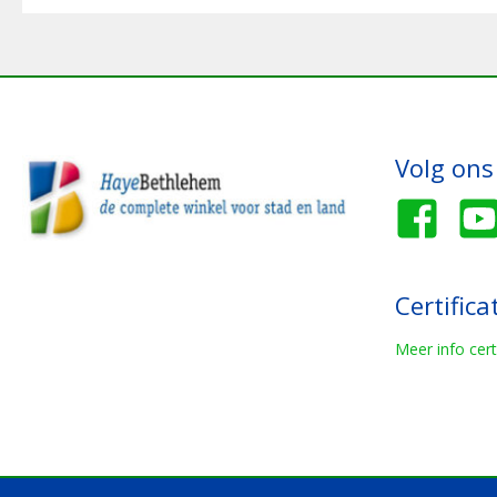
Volg ons
Certifica
Meer info cert