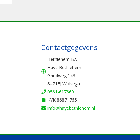
Contactgegevens
Bethlehem B.V
Haye Bethlehem
Grindweg 143
8471EJ Wolvega
0561-617669
KVK 86871765
info@hayebethlehem.nl