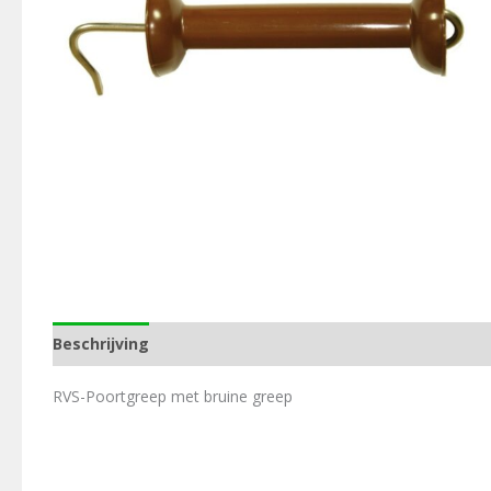
Beschrijving
Aanvullende informatie
RVS-Poortgreep met bruine greep