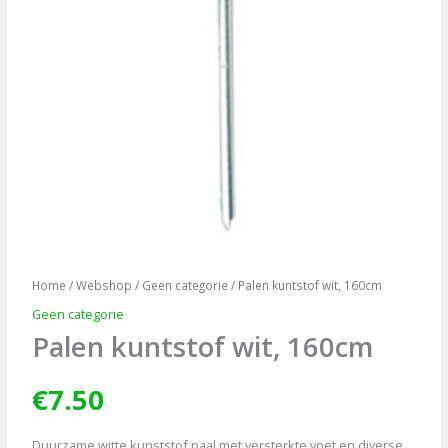
Home
/
Webshop
/
Geen categorie
/ Palen kuntstof wit, 160cm
Geen categorie
Palen kuntstof wit, 160cm
€
7.50
Duurzame witte kunststof paal met versterkte voet en diverse