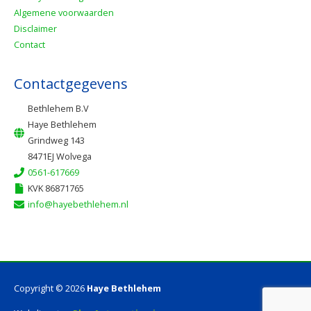
Algemene voorwaarden
Disclaimer
Contact
Contactgegevens
Bethlehem B.V
Haye Bethlehem
Grindweg 143
8471EJ Wolvega
0561-617669
KVK 86871765
info@hayebethlehem.nl
Copyright © 2026
Haye Bethlehem