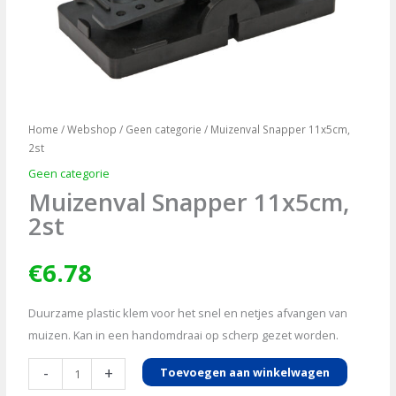
Home
/
Webshop
/
Geen categorie
/ Muizenval Snapper 11x5cm,
2st
Geen categorie
Muizenval Snapper 11x5cm,
2st
€
6.78
Duurzame plastic klem voor het snel en netjes afvangen van
muizen. Kan in een handomdraai op scherp gezet worden.
Muizenval
-
+
Toevoegen aan winkelwagen
Snapper