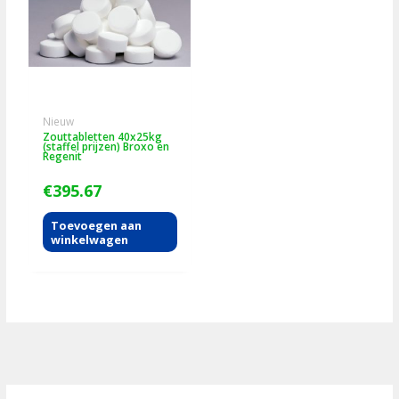
Nieuw
Zouttabletten 40x25kg
(staffel prijzen) Broxo en
Regenit
€
395.67
Toevoegen aan
winkelwagen