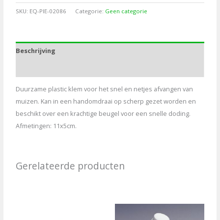
11x5cm,
SKU:
EQ-PIE-02086
Categorie:
Geen categorie
2st
aantal
Beschrijving
Aanvullende informatie
Duurzame plastic klem voor het snel en netjes afvangen van
muizen. Kan in een handomdraai op scherp gezet worden en
beschikt over een krachtige beugel voor een snelle doding.
Afmetingen: 11x5cm.
Gerelateerde producten