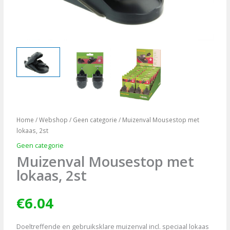
Home
/
Webshop
/
Geen categorie
/ Muizenval Mousestop met
lokaas, 2st
Geen categorie
Muizenval Mousestop met
lokaas, 2st
€
6.04
Doeltreffende en gebruiksklare muizenval incl. speciaal lokaas