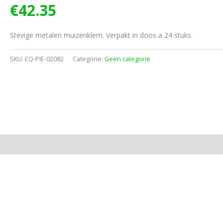
€
42.35
Stevige metalen muizenklem. Verpakt in doos a 24 stuks.
SKU:
EQ-PIE-02082
Categorie:
Geen categorie