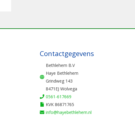
Contactgegevens
Bethlehem B.V
Haye Bethlehem
Grindweg 143
8471EJ Wolvega
0561-617669
KVK 86871765
info@hayebethlehem.nl