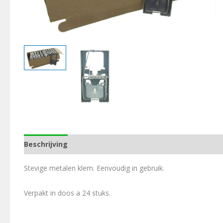
Beschrijving
Aanvullende informatie
Stevige metalen klem. Eenvoudig in gebruik.
Verpakt in doos a 24 stuks.