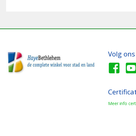
Volg ons
Certifica
Meer info cert