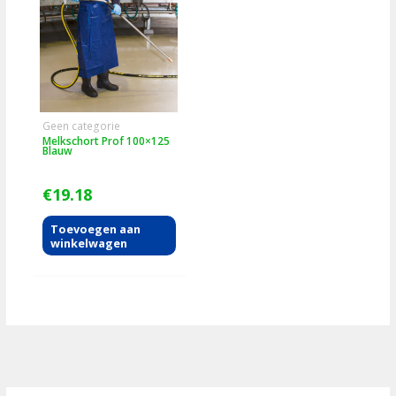
Geen categorie
Melkschort Prof 100×125
Blauw
€
19.18
Toevoegen aan
winkelwagen