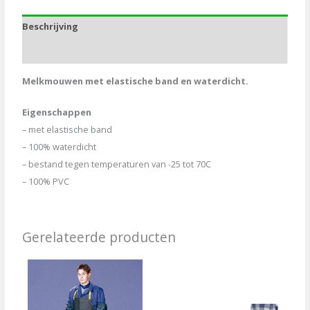
paar
Beschrijving
aantal
Aanvullende informatie
Melkmouwen met elastische band en waterdicht.
Eigenschappen
– met elastische band
– 100% waterdicht
– bestand tegen temperaturen van -25 tot 70C
– 100% PVC
Gerelateerde producten