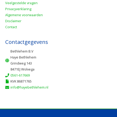
Veelgestelde vragen
Privacyverklaring
Algemene voorwaarden
Disclaimer
Contact
Contactgegevens
Bethlehem B.V
Haye Bethlehem
Grindweg 143
8471EJ Wolvega
0561-617669
KVK 86871765
info@hayebethlehem.nl