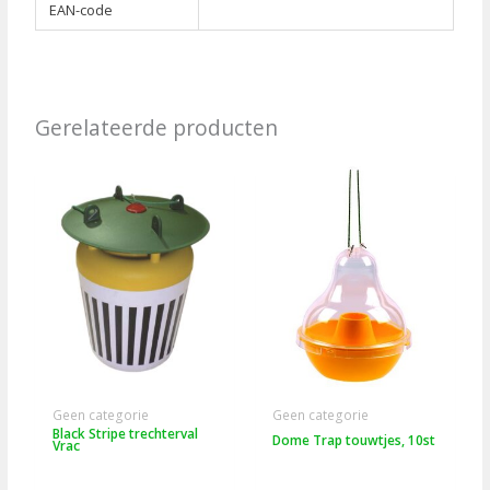
EAN-code
Gerelateerde producten
Geen categorie
Geen categorie
Black Stripe trechterval
Dome Trap touwtjes, 10st
Vrac