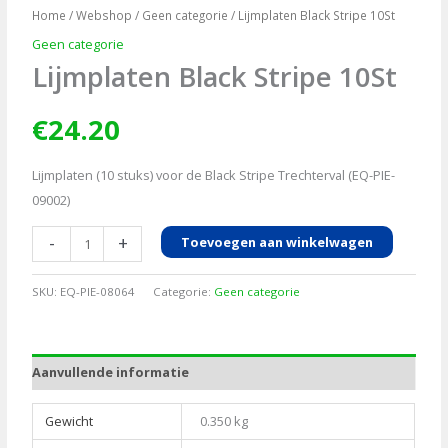
Home
/
Webshop
/
Geen categorie
/ Lijmplaten Black Stripe 10St
Geen categorie
Lijmplaten Black Stripe 10St
€
24.20
Lijmplaten (10 stuks) voor de Black Stripe Trechterval (EQ-PIE-
09002)
Lijmplaten
-
+
Toevoegen aan winkelwagen
Black
Stripe
SKU:
EQ-PIE-08064
Categorie:
Geen categorie
10St
aantal
Aanvullende informatie
Gewicht
0.350 kg