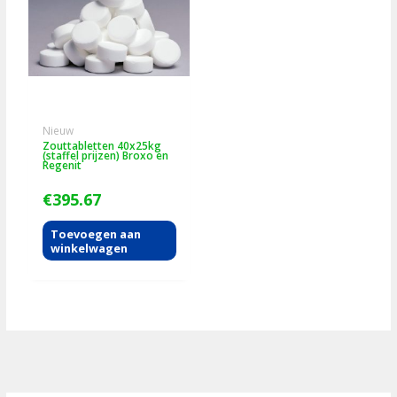
Nieuw
Zouttabletten 40x25kg
(staffel prijzen) Broxo en
Regenit
€
395.67
Toevoegen aan
winkelwagen