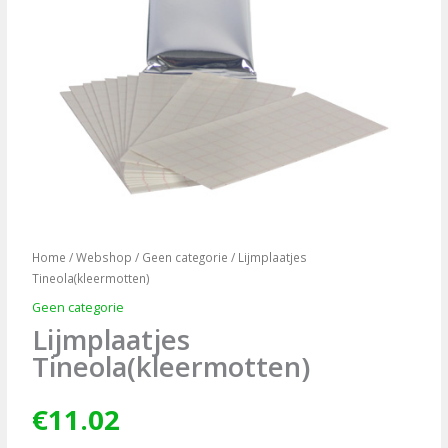
Home
/
Webshop
/
Geen categorie
/ Lijmplaatjes
Tineola(kleermotten)
Geen categorie
Lijmplaatjes
Tineola(kleermotten)
€
11.02