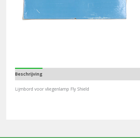
Beschrijving
Aanvullende informatie
Lijmbord voor vliegenlamp Fly Shield