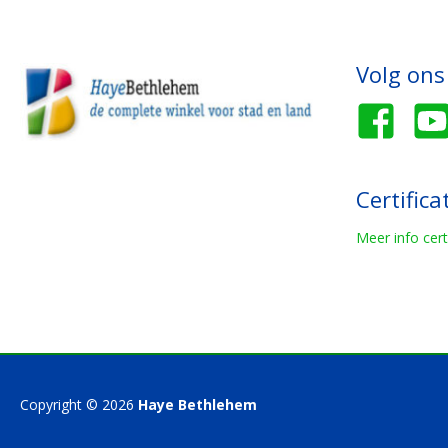
Volg ons
Certifica
Meer info cert
Copyright © 2026
Haye Bethlehem