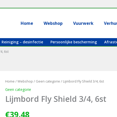
Home
Webshop
Vuurwerk
Verhu
Reiniging – desinfectie
Persoonlijke bescherming
Afrast
4, 6st
Home
/
Webshop
/
Geen categorie
/ Lijmbord Fly Shield 3/4, 6st
Geen categorie
Lijmbord Fly Shield 3/4, 6st
€
39.48