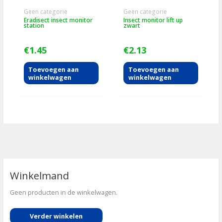
Geen categorie
Geen categorie
Eradisect insect monitor
Insect monitor lift up
station
zwart
€
1.45
€
2.13
Toevoegen aan
Toevoegen aan
winkelwagen
winkelwagen
Winkelmand
Geen producten in de winkelwagen.
Verder winkelen