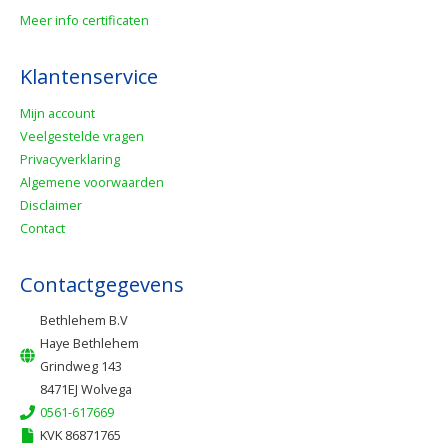
Meer info certificaten
Klantenservice
Mijn account
Veelgestelde vragen
Privacyverklaring
Algemene voorwaarden
Disclaimer
Contact
Contactgegevens
Bethlehem B.V
Haye Bethlehem
Grindweg 143
8471EJ Wolvega
0561-617669
KVK 86871765