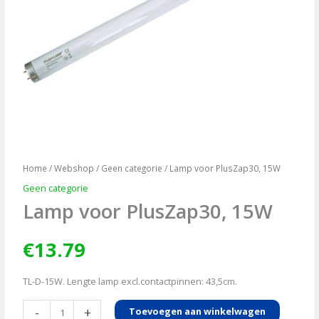
Home
/
Webshop
/
Geen categorie
/ Lamp voor PlusZap30, 15W
Geen categorie
Lamp voor PlusZap30, 15W
€
13.79
TL-D-15W. Lengte lamp excl.contactpinnen: 43,5cm.
Lamp
-
+
Toevoegen aan winkelwagen