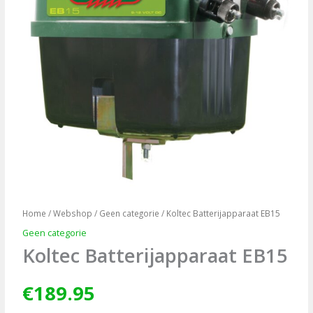
Home
/
Webshop
/
Geen categorie
/ Koltec Batterijapparaat EB15
Geen categorie
Koltec Batterijapparaat EB15
€
189.95