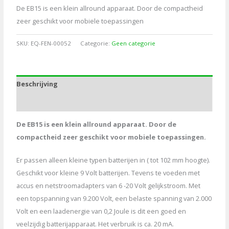
De EB15 is een klein allround apparaat. Door de compactheid
zeer geschikt voor mobiele toepassingen
SKU:
EQ-FEN-00052
Categorie:
Geen categorie
Beschrijving
Aanvullende informatie
De EB15 is een klein allround apparaat. Door de
compactheid zeer geschikt voor mobiele toepassingen.
Er passen alleen kleine typen batterijen in ( tot 102 mm hoogte).
Geschikt voor kleine 9 Volt batterijen. Tevens te voeden met
accus en netstroomadapters van 6 -20 Volt gelijkstroom. Met
een topspanning van 9.200 Volt, een belaste spanning van 2.000
Volt en een laadenergie van 0,2 Joule is dit een goed en
veelzijdig batterijapparaat. Het verbruik is ca. 20 mA.