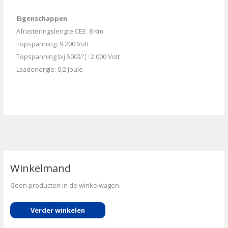
Eigenschappen
Afrasteringslengte CEE: 8 Km
Topspanning: 9.200 Volt
Topspanning bij 500â?¦: 2.000 Volt
Laadenergie: 0,2 Joule
Winkelmand
Geen producten in de winkelwagen.
Verder winkelen