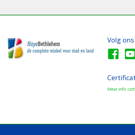
Volg ons
Certifica
Meer info cert