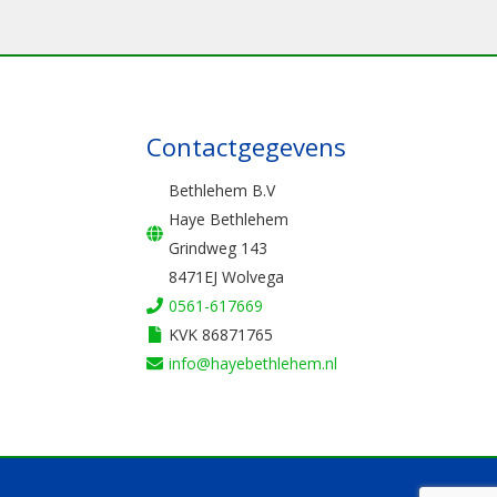
Contactgegevens
Bethlehem B.V
Haye Bethlehem
Grindweg 143
8471EJ Wolvega
0561-617669
KVK 86871765
info@hayebethlehem.nl