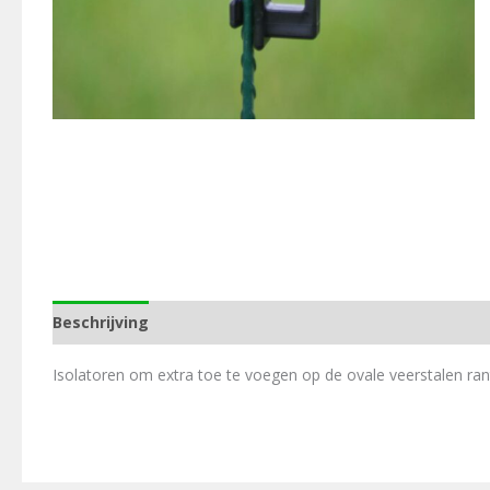
Beschrijving
Aanvullende informatie
Isolatoren om extra toe te voegen op de ovale veerstalen ra