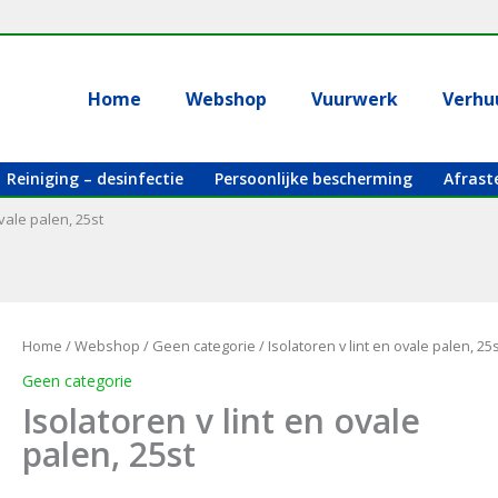
Home
Webshop
Vuurwerk
Verhu
Reiniging – desinfectie
Persoonlijke bescherming
Afrast
ovale palen, 25st
Home
/
Webshop
/
Geen categorie
/ Isolatoren v lint en ovale palen, 25
Geen categorie
Isolatoren v lint en ovale
palen, 25st