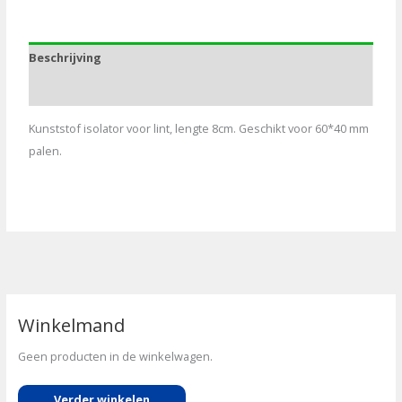
kort
aantal
Beschrijving
Aanvullende informatie
Kunststof isolator voor lint, lengte 8cm. Geschikt voor 60*40 mm
palen.
Winkelmand
Geen producten in de winkelwagen.
Verder winkelen