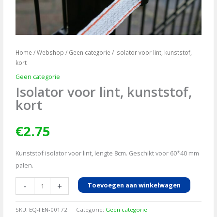
Home
/
Webshop
/
Geen categorie
/ Isolator voor lint, kunststof,
kort
Geen categorie
Isolator voor lint, kunststof,
kort
€
2.75
Kunststof isolator voor lint, lengte 8cm. Geschikt voor 60*40 mm
palen.
Isolator
-
+
Toevoegen aan winkelwagen
voor
lint,
SKU:
EQ-FEN-00172
Categorie:
Geen categorie
kunststof,