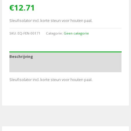
€
12.71
Sleufisolator incl. korte steun voor houten paal.
SKU:
EQ-FEN-00171
Categorie:
Geen categorie
Beschrijving
Aanvullende informatie
Sleufisolator incl. korte steun voor houten paal.