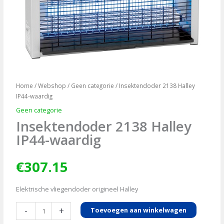
Home
/
Webshop
/
Geen categorie
/ Insektendoder 2138 Halley
IP44-waardig
Geen categorie
Insektendoder 2138 Halley
IP44-waardig
€
307.15
Elektrische vliegendoder origineel Halley
Insektendoder
-
+
Toevoegen aan winkelwagen
2138