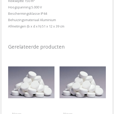
Reikwijdte 150 m²
Hoogspanning 5.000 V
Beschermingsklasse IP44
Behuizingsmateriaal Aluminium
Afmetingen (b x d x h) 51 x 12 x 39 cm
Gerelateerde producten
Nieuw
Nieuw