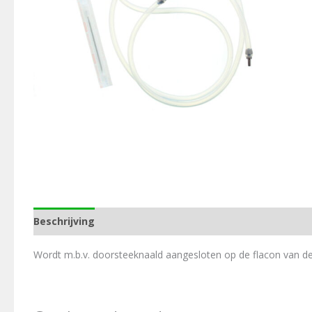
Beschrijving
Aanvullende informatie
Wordt m.b.v. doorsteeknaald aangesloten op de flacon van de