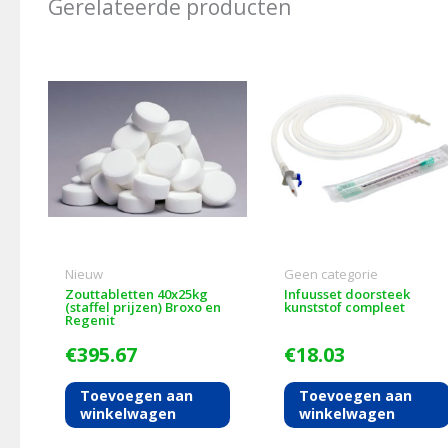
Gerelateerde producten
Nieuw
Geen categorie
Zouttabletten 40x25kg
Infuusset doorsteek
(staffel prijzen) Broxo en
kunststof compleet
Regenit
€
395.67
€
18.03
Toevoegen aan
Toevoegen aan
winkelwagen
winkelwagen