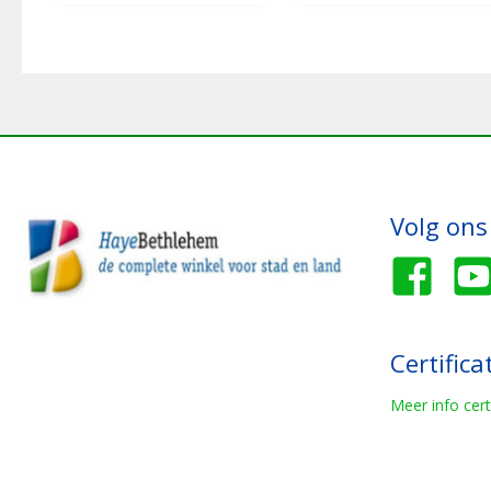
Volg ons
Certifica
Meer info cert