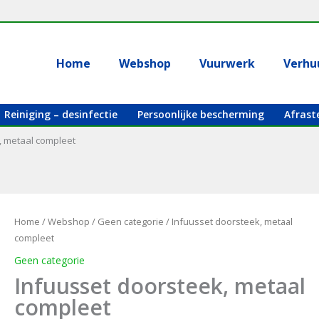
Home
Webshop
Vuurwerk
Verhu
Reiniging – desinfectie
Persoonlijke bescherming
Afrast
, metaal compleet
Home
/
Webshop
/
Geen categorie
/ Infuusset doorsteek, metaal
compleet
Geen categorie
Infuusset doorsteek, metaal
compleet