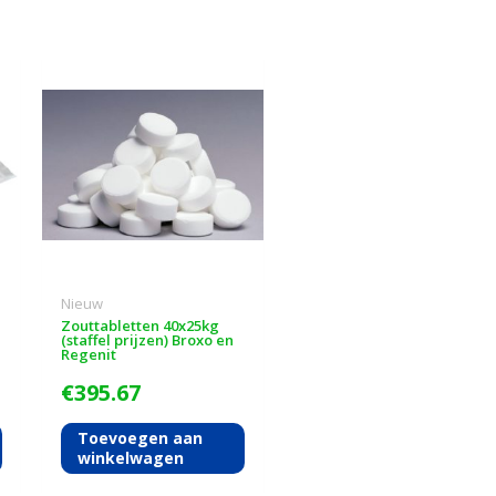
Nieuw
Zouttabletten 40x25kg
(staffel prijzen) Broxo en
Regenit
€
395.67
Toevoegen aan
winkelwagen