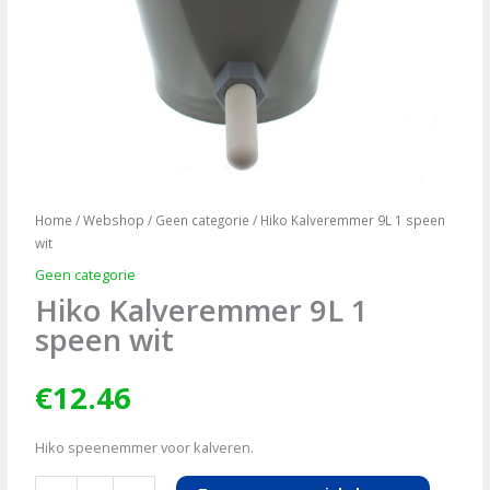
Home
/
Webshop
/
Geen categorie
/ Hiko Kalveremmer 9L 1 speen
wit
Geen categorie
Hiko Kalveremmer 9L 1
speen wit
€
12.46
Hiko speenemmer voor kalveren.
Hiko