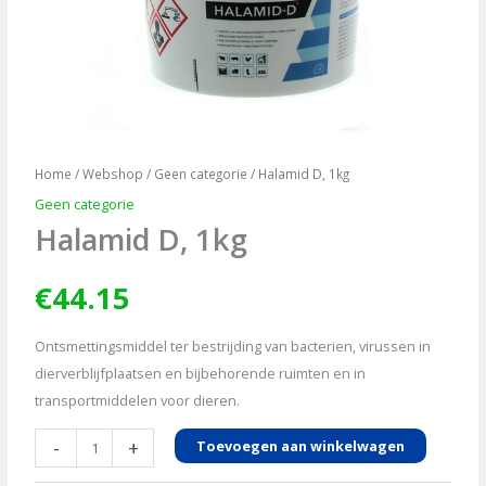
Home
/
Webshop
/
Geen categorie
/ Halamid D, 1kg
Geen categorie
Halamid D, 1kg
€
44.15
Ontsmettingsmiddel ter bestrijding van bacterien, virussen in
dierverblijfplaatsen en bijbehorende ruimten en in
transportmiddelen voor dieren.
Halamid
-
+
Toevoegen aan winkelwagen
D,