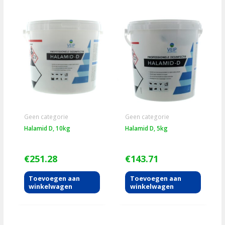
Geen categorie
Geen categorie
Halamid D, 10kg
Halamid D, 5kg
€
251.28
€
143.71
Toevoegen aan
Toevoegen aan
winkelwagen
winkelwagen