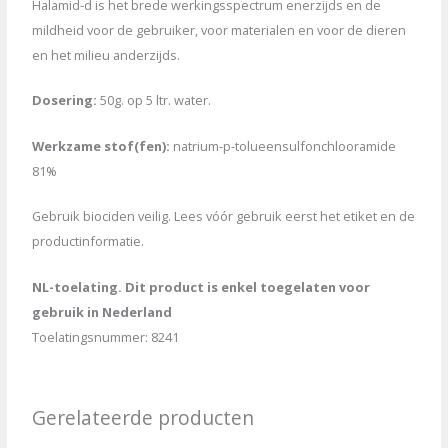
Halamid-d is het brede werkingsspectrum enerzijds en de
mildheid voor de gebruiker, voor materialen en voor de dieren
en het milieu anderzijds.
Dosering:
50g. op 5 ltr. water.
Werkzame stof(fen):
natrium-p-tolueensulfonchlooramide
81%
Gebruik biociden veilig. Lees vóór gebruik eerst het etiket en de
productinformatie.
NL-toelating. Dit product is enkel toegelaten voor
gebruik in Nederland
Toelatingsnummer: 8241
Gerelateerde producten