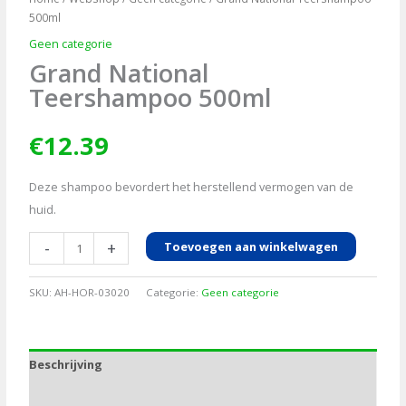
500ml
Geen categorie
Grand National
Teershampoo 500ml
€
12.39
Deze shampoo bevordert het herstellend vermogen van de
huid.
Grand
-
+
Toevoegen aan winkelwagen
National
Teershampoo
SKU:
AH-HOR-03020
Categorie:
Geen categorie
500ml
aantal
Beschrijving
Aanvullende informatie