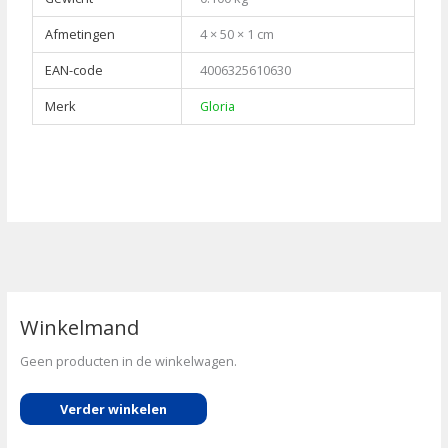
Afmetingen
4 × 50 × 1 cm
EAN-code
4006325610630
Merk
Gloria
Winkelmand
Geen producten in de winkelwagen.
Verder winkelen