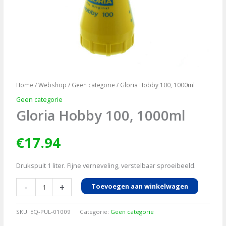
Home
/
Webshop
/
Geen categorie
/ Gloria Hobby 100, 1000ml
Geen categorie
Gloria Hobby 100, 1000ml
€
17.94
Drukspuit 1 liter. Fijne verneveling, verstelbaar sproeibeeld.
Gloria
-
+
Toevoegen aan winkelwagen
Hobby
100,
SKU:
EQ-PUL-01009
Categorie:
Geen categorie
1000ml