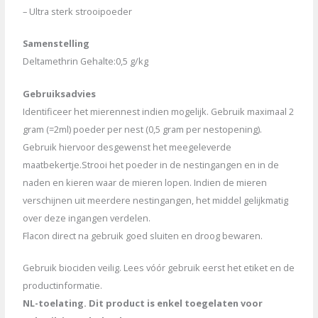
– Ultra sterk strooipoeder
Samenstelling
Deltamethrin Gehalte:0,5 g/kg
Gebruiksadvies
Identificeer het mierennest indien mogelijk. Gebruik maximaal 2
gram (=2ml) poeder per nest (0,5 gram per nestopening).
Gebruik hiervoor desgewenst het meegeleverde
maatbekertje.Strooi het poeder in de nestingangen en in de
naden en kieren waar de mieren lopen. Indien de mieren
verschijnen uit meerdere nestingangen, het middel gelijkmatig
over deze ingangen verdelen.
Flacon direct na gebruik goed sluiten en droog bewaren.
Gebruik biociden veilig. Lees vóór gebruik eerst het etiket en de
productinformatie.
NL-toelating. Dit product is enkel toegelaten voor