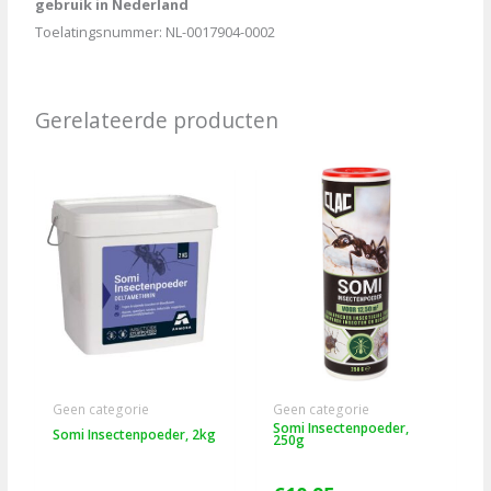
gebruik in Nederland
Toelatingsnummer: NL-0017904-0002
Gerelateerde producten
Geen categorie
Geen categorie
Somi Insectenpoeder,
Somi Insectenpoeder, 2kg
250g