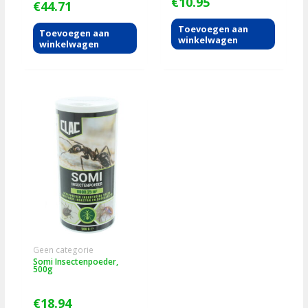
€
10.95
€
44.71
Toevoegen aan
Toevoegen aan
winkelwagen
winkelwagen
Geen categorie
Somi Insectenpoeder,
500g
€
18.94