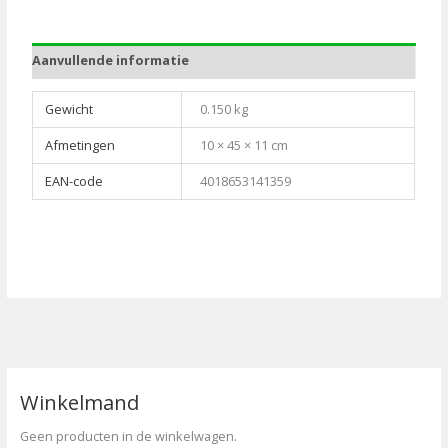
Aanvullende informatie
Gewicht
0.150 kg
Afmetingen
10 × 45 × 11 cm
EAN-code
4018653141359
Winkelmand
Geen producten in de winkelwagen.