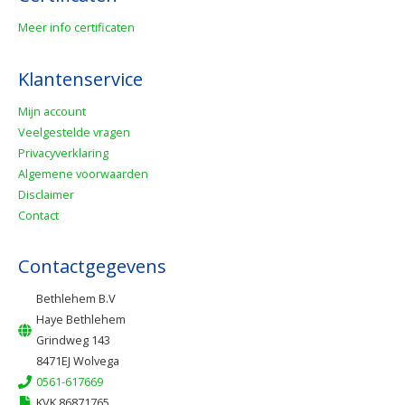
Meer info certificaten
Klantenservice
Mijn account
Veelgestelde vragen
Privacyverklaring
Algemene voorwaarden
Disclaimer
Contact
Contactgegevens
Bethlehem B.V
Haye Bethlehem
Grindweg 143
8471EJ Wolvega
0561-617669
KVK 86871765