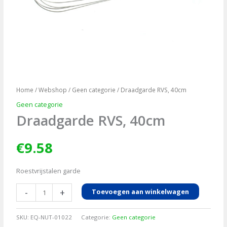
Home
/
Webshop
/
Geen categorie
/ Draadgarde RVS, 40cm
Geen categorie
Draadgarde RVS, 40cm
€
9.58
Roestvrijstalen garde
Draadgarde
-
+
Toevoegen aan winkelwagen
RVS,
40cm
SKU:
EQ-NUT-01022
Categorie:
Geen categorie
aantal