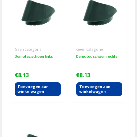
Geen categorie
Geen categorie
Demotec schoen links
Demotec schoen rechts
€
8.13
€
8.13
Toevoegen aan
Toevoegen aan
winkelwagen
winkelwagen