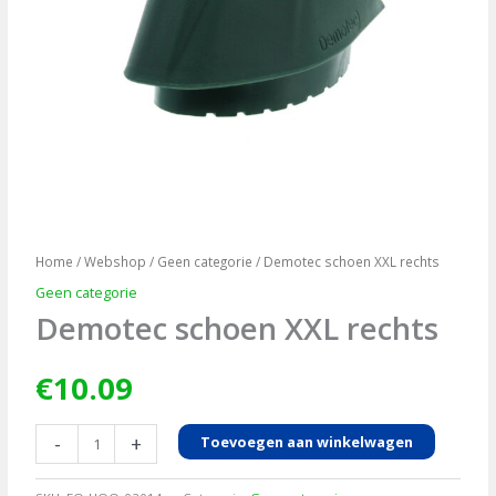
Home
/
Webshop
/
Geen categorie
/ Demotec schoen XXL rechts
Geen categorie
Demotec schoen XXL rechts
€
10.09
Demotec
-
+
Toevoegen aan winkelwagen
schoen
XXL