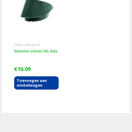
Geen categorie
Demotec schoen XXL links
€
10.09
Toevoegen aan
winkelwagen