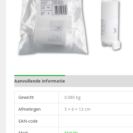
Aanvullende informatie
Gewicht
0.080 kg
Afmetingen
5 × 6 × 13 cm
EAN-code
Merk
Matabi