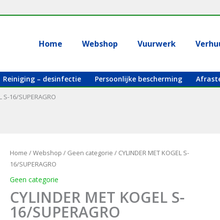
Home
Webshop
Vuurwerk
Verhu
Reiniging – desinfectie
Persoonlijke bescherming
Afrast
L S-16/SUPERAGRO
Home
/
Webshop
/
Geen categorie
/ CYLINDER MET KOGEL S-
16/SUPERAGRO
Geen categorie
CYLINDER MET KOGEL S-
16/SUPERAGRO