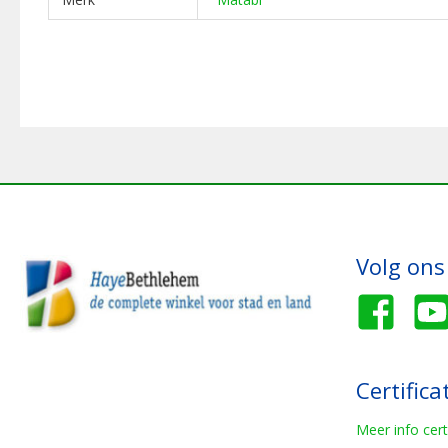
Volg ons
Certifica
Meer info cert