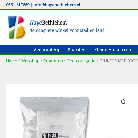
Ga
0561-617669
|
info@hayebethlehem.nl
naar
de
inhoud
Veehouderij
Paarden
Kleine Huisdieren
Home
Webshop
Producten
Geen categorie
CYLINDER MET KOGE