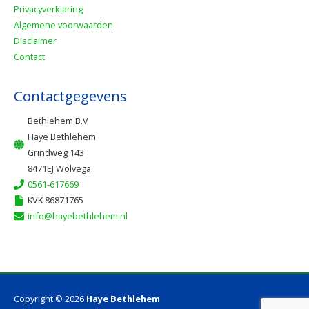
Privacyverklaring
Algemene voorwaarden
Disclaimer
Contact
Contactgegevens
Bethlehem B.V
Haye Bethlehem
Grindweg 143
8471EJ Wolvega
0561-617669
KVK 86871765
info@hayebethlehem.nl
Copyright © 2026
Haye Bethlehem