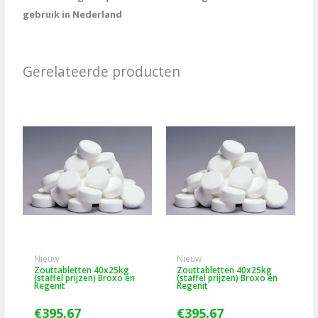
gebruik in Nederland
Gerelateerde producten
Nieuw
Nieuw
Zouttabletten 40x25kg
Zouttabletten 40x25kg
(staffel prijzen) Broxo en
(staffel prijzen) Broxo en
Regenit
Regenit
€
395.67
€
395.67