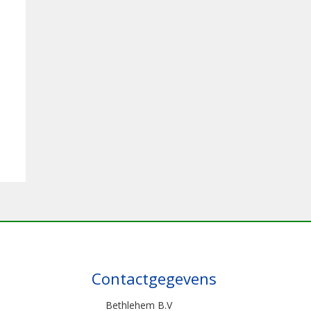
Contactgegevens
Bethlehem B.V