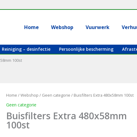
Home
Webshop
Vuurwerk
Verhu
Reiniging – desinfectie
Persoonlijke bescherming
Afrast
0x58mm 100st
Home
/
Webshop
/
Geen categorie
/ Buisfilters Extra 480x58mm 100st
Geen categorie
Buisfilters Extra 480x58mm
100st