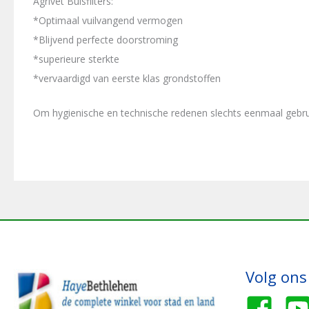
Agrivet Buisfilters:
*Optimaal vuilvangend vermogen
*Blijvend perfecte doorstroming
*superieure sterkte
*vervaardigd van eerste klas grondstoffen
Om hygienische en technische redenen slechts eenmaal gebru
Volg ons