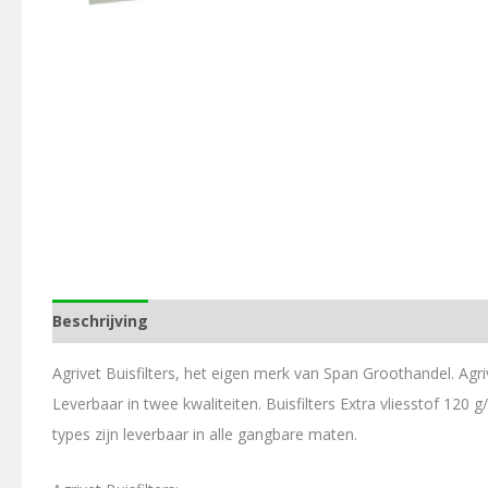
Beschrijving
Aanvullende informatie
Agrivet Buisfilters, het eigen merk van Span Groothandel. Agriv
Leverbaar in twee kwaliteiten. Buisfilters Extra vliesstof 120
types zijn leverbaar in alle gangbare maten.