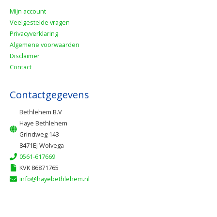
Mijn account
Veelgestelde vragen
Privacyverklaring
Algemene voorwaarden
Disclaimer
Contact
Contactgegevens
Bethlehem B.V
Haye Bethlehem
Grindweg 143
8471EJ Wolvega
0561-617669
KVK 86871765
info@hayebethlehem.nl