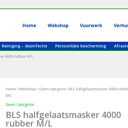
Home
Webshop
Vuurwerk
Verhu
Reiniging – desinfectie
Persoonlijke bescherming
Afrast
er 4000 rubber M/L
Home
/
Webshop
/
Geen categorie
/ BLS halfgelaatsmasker 4000 rubbe
M/L
Geen categorie
BLS halfgelaatsmasker 4000
rubber M/L