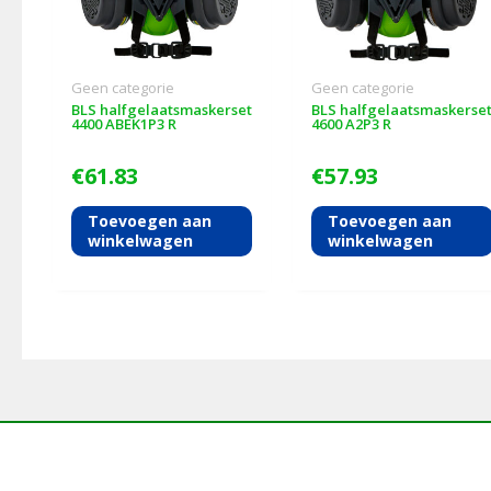
Geen categorie
Geen categorie
BLS halfgelaatsmaskerset
BLS halfgelaatsmaskerse
4400 ABEK1P3 R
4600 A2P3 R
€
61.83
€
57.93
Toevoegen aan
Toevoegen aan
winkelwagen
winkelwagen