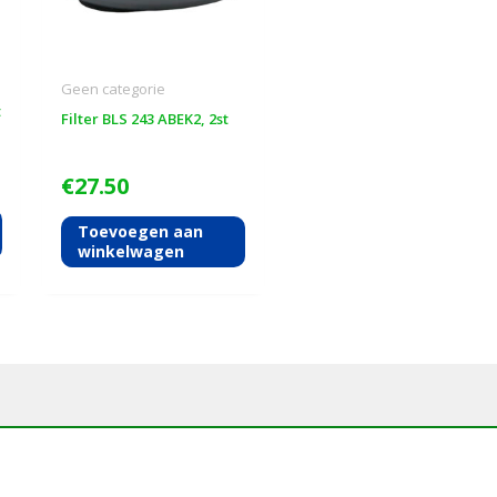
Geen categorie
t
Filter BLS 243 ABEK2, 2st
€
27.50
Toevoegen aan
winkelwagen