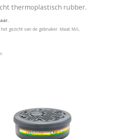
cht thermoplastisch rubber.
aar.
het gezicht van de gebruiker. Maat M/L.
r.